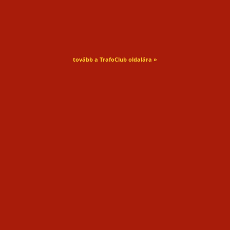
tovább a TrafoClub oldalára »