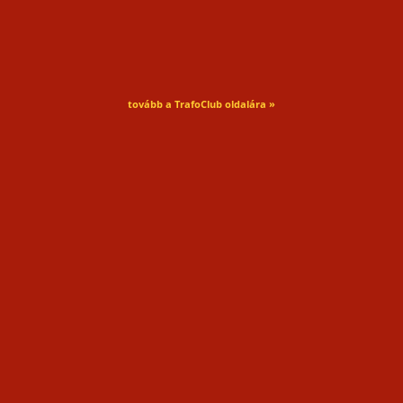
tovább a TrafoClub oldalára »